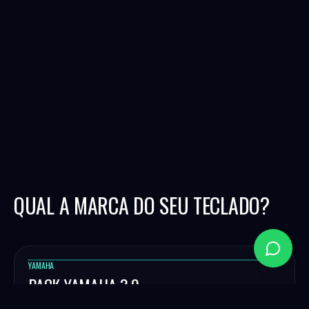
QUAL A MARCA DO SEU TECLADO?
YAMAHA
PACK YAMAHA 3.0
Ritmos e programação profissional para teclados