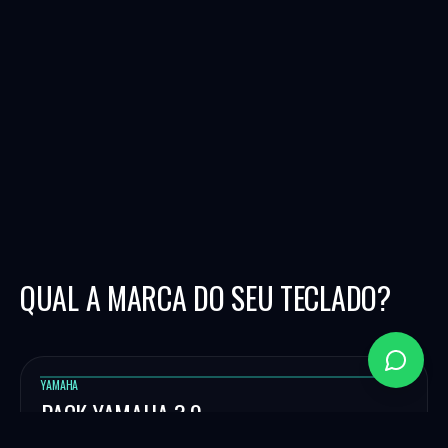
QUAL A MARCA DO SEU TECLADO?
YAMAHA
PACK YAMAHA 3.0
Ritmos e programação profissional para teclados