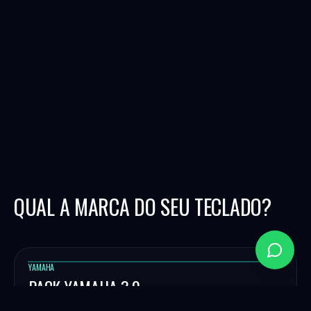
QUAL A MARCA DO SEU TECLADO?
YAMAHA
PACK YAMAHA 3.0
Ritmos e programação profissional para teclados