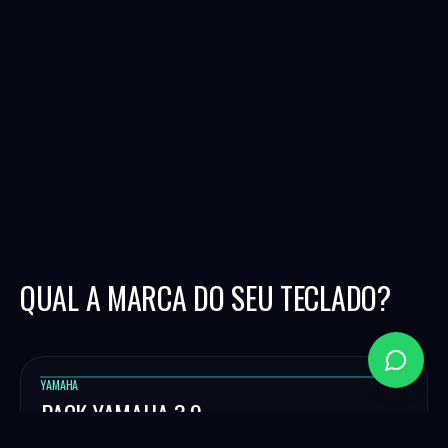
QUAL A MARCA DO SEU TECLADO?
YAMAHA
PACK YAMAHA 3.0
Ritmos e programação profissional para teclados